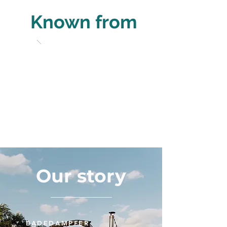
Known from
Our story
BADEDAMPFER