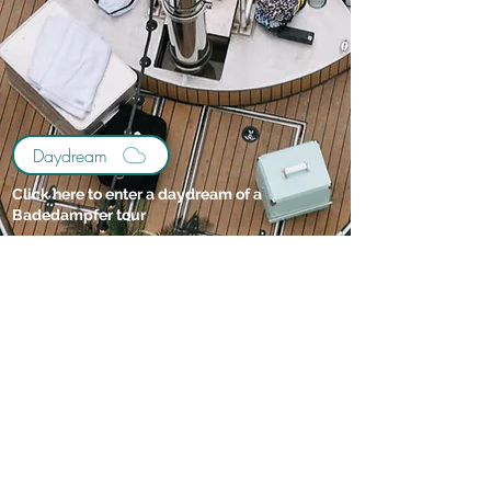
Daydream
Click here to enter a daydream of a
Badedampfer tour